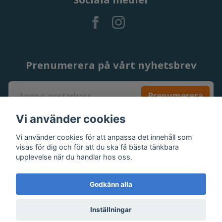
Prenumerera på vårt nyhetsbrev
Prenumerera
Vi använder cookies
Vi använder cookies för att anpassa det innehåll som
visas för dig och för att du ska få bästa tänkbara
upplevelse när du handlar hos oss.
Godkänn alla
Inställningar
© 2026 Fritidsport