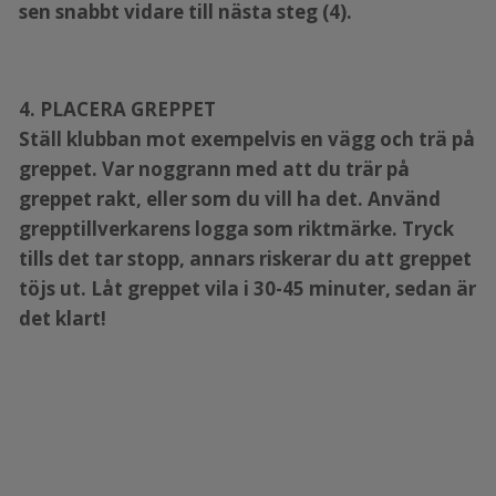
sen snabbt vidare till nästa steg (4).
4. PLACERA GREPPET
Ställ klubban mot exempelvis en vägg och trä på
greppet. Var noggrann med att du trär på
greppet rakt, eller som du vill ha det. Använd
grepptillverkarens logga som riktmärke. Tryck
tills det tar stopp, annars riskerar du att greppet
töjs ut. Låt greppet vila i 30-45 minuter, sedan är
det klart!