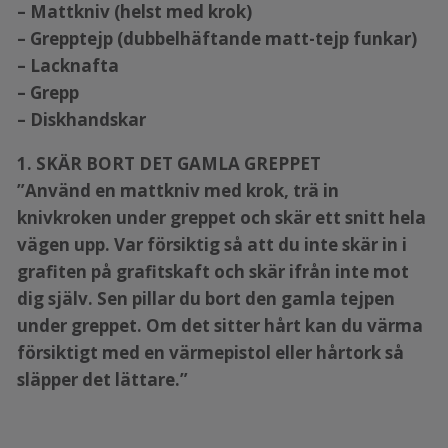
– Mattkniv (helst med krok)
– Grepptejp (dubbelhäftande matt-tejp funkar)
– Lacknafta
– Grepp
– Diskhandskar
1. SKÄR BORT DET GAMLA GREPPET
”Använd en mattkniv med krok, trä in
knivkroken under greppet och skär ett snitt hela
vägen upp. Var försiktig så att du inte skär in i
grafiten på grafitskaft och skär ifrån inte mot
dig själv. Sen pillar du bort den gamla tejpen
under greppet. Om det sitter hårt kan du värma
försiktigt med en värmepistol eller hårtork så
släpper det lättare.”