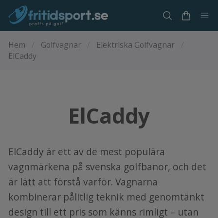
Hem
/
Golfvagnar
/
Elektriska Golfvagnar
/
ElCaddy
ElCaddy
ElCaddy är ett av de mest populära
vagnmärkena på svenska golfbanor, och det
är lätt att förstå varför. Vagnarna
kombinerar pålitlig teknik med genomtänkt
design till ett pris som känns rimligt – utan