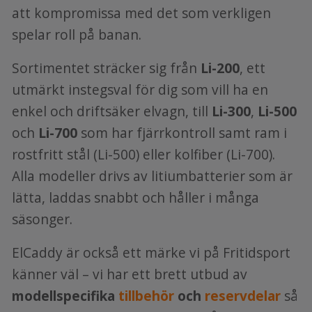
att kompromissa med det som verkligen
spelar roll på banan.
Sortimentet sträcker sig från
Li-200
, ett
utmärkt instegsval för dig som vill ha en
enkel och driftsäker elvagn, till
Li-300
,
Li-500
och
Li-700
som har fjärrkontroll samt ram i
rostfritt stål (Li-500) eller kolfiber (Li-700).
Alla modeller drivs av litiumbatterier som är
lätta, laddas snabbt och håller i många
säsonger.
ElCaddy är också ett märke vi på Fritidsport
känner väl – vi har ett brett utbud av
modellspecifika
tillbehör
och
reservdelar
så