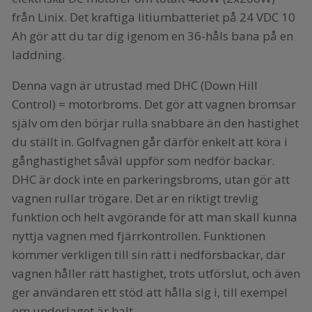
från Linix. Det kraftiga litiumbatteriet på 24 VDC 10
Ah gör att du tar dig igenom en 36-håls bana på en
laddning.
Denna vagn är utrustad med DHC (Down Hill
Control) = motorbroms. Det gör att vagnen bromsar
själv om den börjar rulla snabbare än den hastighet
du ställt in. Golfvagnen går därför enkelt att köra i
gånghastighet såväl uppför som nedför backar.
DHC är dock inte en parkeringsbroms, utan gör att
vagnen rullar trögare. Det är en riktigt trevlig
funktion och helt avgörande för att man skall kunna
nyttja vagnen med fjärrkontrollen. Funktionen
kommer verkligen till sin rätt i nedförsbackar, där
vagnen håller rätt hastighet, trots utförslut, och även
ger användaren ett stöd att hålla sig i, till exempel
om underlaget är halt.