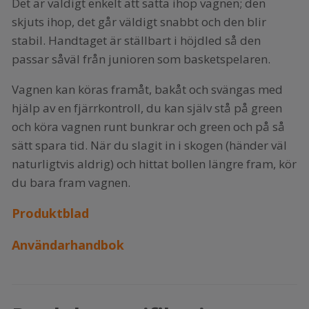
Det är väldigt enkelt att sätta ihop vagnen; den
skjuts ihop, det går väldigt snabbt och den blir
stabil. Handtaget är ställbart i höjdled så den
passar såväl från junioren som basketspelaren.
Vagnen kan köras framåt, bakåt och svängas med
hjälp av en fjärrkontroll, du kan själv stå på green
och köra vagnen runt bunkrar och green och på så
sätt spara tid. När du slagit in i skogen (händer väl
naturligtvis aldrig) och hittat bollen längre fram, kör
du bara fram vagnen.
Produktblad
Användarhandbok