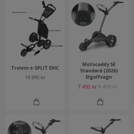
Motocaddy SE
Trolem e-SPLIT DHC
Standard (2026)
Elgolfvagn
10 995 kr
7 495 kr
8 499 kr