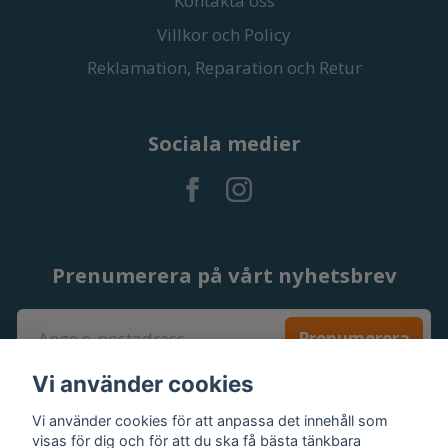
Kontakta oss
Villkor och Policy
Reklamation, Reparation och Retur
Sociala medier
Prenumerera på vårt nyhetsbrev
Prenumerera
Vi använder cookies
Vi använder cookies för att anpassa det innehåll som
visas för dig och för att du ska få bästa tänkbara