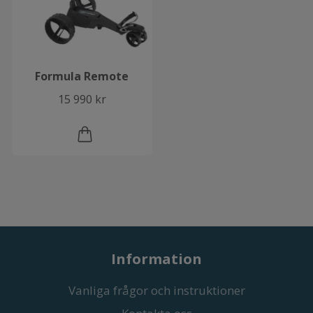
Formula Remote
15 990 kr
Information
Vanliga frågor och instruktioner