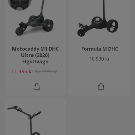
Motocaddy M1 DHC
Formula M DHC
Ultra (2026)
10 990 kr
Elgolfvagn
11 395 kr
12 999 kr