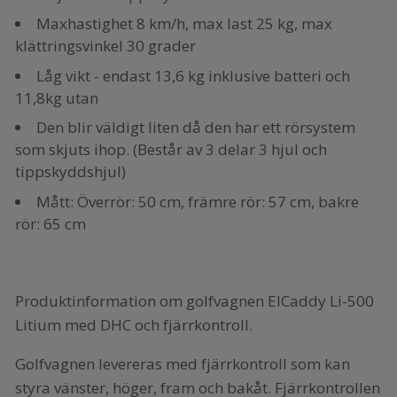
Maxhastighet 8 km/h, max last 25 kg, max
klättringsvinkel 30 grader
Låg vikt - endast 13,6 kg inklusive batteri och
11,8kg utan
Den blir väldigt liten då den har ett rörsystem
som skjuts ihop. (Består av 3 delar 3 hjul och
tippskyddshjul)
Mått: Överrör: 50 cm, främre rör: 57 cm, bakre
rör: 65 cm
Produktinformation om golfvagnen ElCaddy Li-500
Litium med DHC och fjärrkontroll.
Golfvagnen levereras med fjärrkontroll som kan
styra vänster, höger, fram och bakåt. Fjärrkontrollen