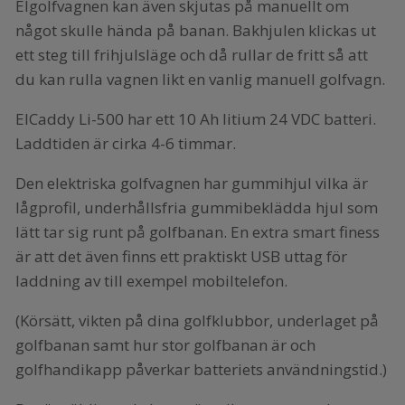
Elgolfvagnen kan även skjutas på manuellt om
något skulle hända på banan. Bakhjulen klickas ut
ett steg till frihjulsläge och då rullar de fritt så att
du kan rulla vagnen likt en vanlig manuell golfvagn.
ElCaddy Li-500 har ett 10 Ah litium 24 VDC batteri.
Laddtiden är cirka 4-6 timmar.
Den elektriska golfvagnen har gummihjul vilka är
lågprofil, underhållsfria gummibeklädda hjul som
lätt tar sig runt på golfbanan. En extra smart finess
är att det även finns ett praktiskt USB uttag för
laddning av till exempel mobiltelefon.
(Körsätt, vikten på dina golfklubbor, underlaget på
golfbanan samt hur stor golfbanan är och
golfhandikapp påverkar batteriets användningstid.)