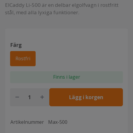
ElCaddy Li-500 är en delbar elgolfvagn i rostfritt
stål, med alla lyxiga funktioner.
Färg
Rostfri
Finns i lager
Lägg i korgen
Artikelnummer
Max-500