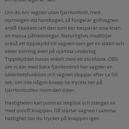
Om du kör vagnen utan fjärrkontroll, med
styrningen vid handtagen, så fungerar golfvagnen
ändå likadant och den som kör besparar sina knän
en massa påfrestningar. Naturligtvis medföljer
också ett tippskydd till vagnen som ger en stabil och
säker körning även på ojämna underlag.
Tippskyddet lossas enkelt med ett klickfäste. OBS:
om ni kör med bara fjärrkontroll har vagnen en
säkerhetsfunktion och vagnen stoppar efter ca 50
sek, om inte någon knapp ha tryckts ner på
fjärrkontrollen inom den tiden.
Hastigheten kan justeras steglöst och stängas av
med on/off-knappen. Då startar vagnen i samma
hastighet när du trycker på knappen igen.