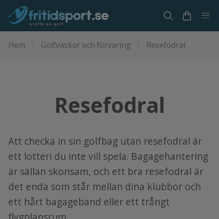
Hem
/
Golfväskor och förvaring
/
Resefodral
Resefodral
Att checka in sin golfbag utan resefodral är
ett lotteri du inte vill spela. Bagagehantering
är sällan skonsam, och ett bra resefodral är
det enda som står mellan dina klubbor och
ett hårt bagageband eller ett trångt
flygplansrum.