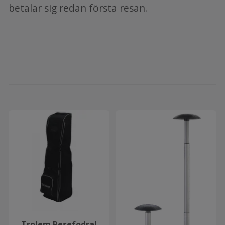
betalar sig redan första resan.
Trolem Resefodral