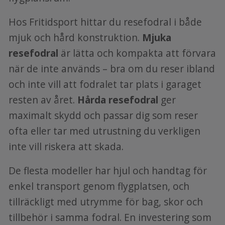
Hos Fritidsport hittar du resefodral i både
mjuk och hård konstruktion.
Mjuka
resefodral
är lätta och kompakta att förvara
när de inte används – bra om du reser ibland
och inte vill att fodralet tar plats i garaget
resten av året.
Hårda resefodral
ger
maximalt skydd och passar dig som reser
ofta eller tar med utrustning du verkligen
inte vill riskera att skada.
De flesta modeller har hjul och handtag för
enkel transport genom flygplatsen, och
tillräckligt med utrymme för bag, skor och
tillbehör i samma fodral. En investering som