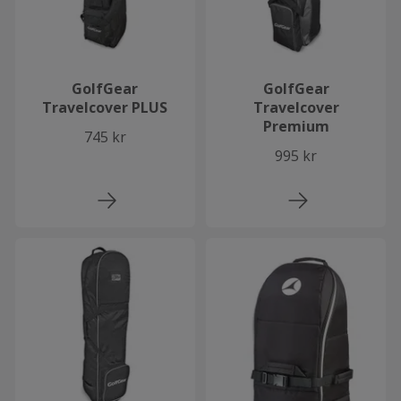
GolfGear
GolfGear
Travelcover PLUS
Travelcover
Premium
745 kr
995 kr