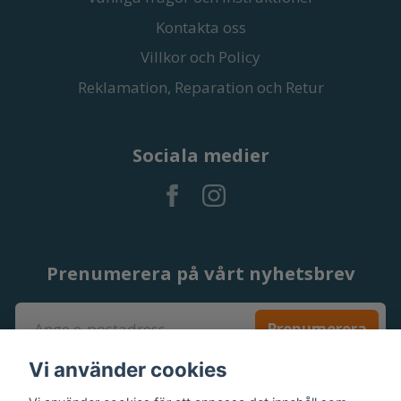
Kontakta oss
Villkor och Policy
Reklamation, Reparation och Retur
Sociala medier
Prenumerera på vårt nyhetsbrev
Prenumerera
Vi använder cookies