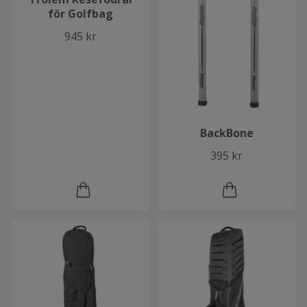
för Golfbag
945 kr
BackBone
395 kr