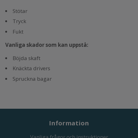
Stötar
Tryck
Fukt
Vanliga skador som kan uppstå:
Böjda skaft
Knäckta drivers
Spruckna bagar
Information
Vanliga frågor och instruktioner