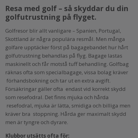
Resa med golf – så skyddar du din
golfutrustning på flyget.
Golfresor blir allt vanligare – Spanien, Portugal,
Skottland är några populära resmål. Men många
golfare upptäcker först på bagagebandet hur hårt
golfutrustning behandlas på flyg. Bagage lastas
maskinellt och får motstå tuff behandling. Golfbag
räknas ofta som specialbagage, vissa bolag kräver
förhandsbokning och tar ut en extra avgift.
Försäkringar gäller ofta endast vid korrekt skydd
som resefodral. Det finns mjuka och hårda
resefodral, mjuka är lätta, smidiga och billiga men
kräver bra stoppning. Hårda ger maximalt skydd
men är tyngre och dyrare.
Klubbor utsätts ofta för: