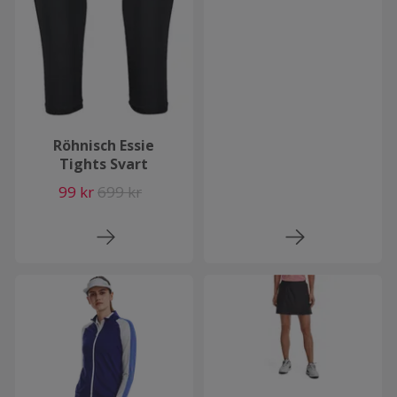
Röhnisch Essie
Tights Svart
99 kr
699 kr