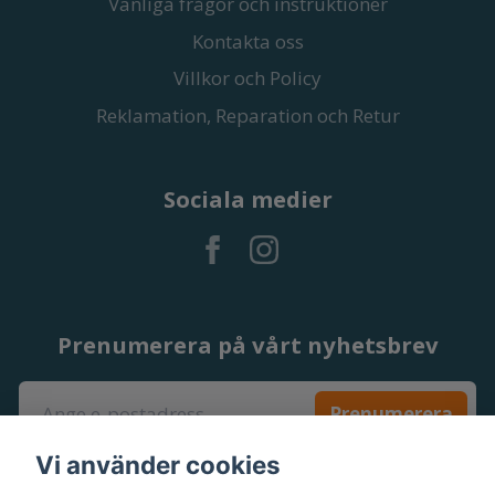
Vanliga frågor och instruktioner
Kontakta oss
Villkor och Policy
Reklamation, Reparation och Retur
Sociala medier
Prenumerera på vårt nyhetsbrev
Prenumerera
Vi använder cookies