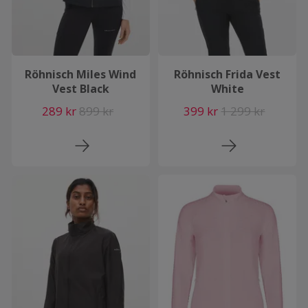
Röhnisch Miles Wind
Röhnisch Frida Vest
Vest Black
White
289 kr
899 kr
399 kr
1 299 kr