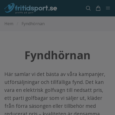
Hem
/
Fyndhörnan
Fyndhörnan
Här samlar vi det bästa av våra kampanjer,
utförsäljningar och tillfälliga fynd. Det kan
vara en elektrisk golfvagn till nedsatt pris,
ett parti golfbagar som vi säljer ut, kläder
från förra säsongen eller tillbehör med
reducerat pris – kvaliteten är densamma,