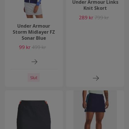
Under Armour Links
Knit Skort
289 kr
799 kr
Under Armour
Storm Midlayer FZ
Sonar Blue
99 kr
499 kr
Slut