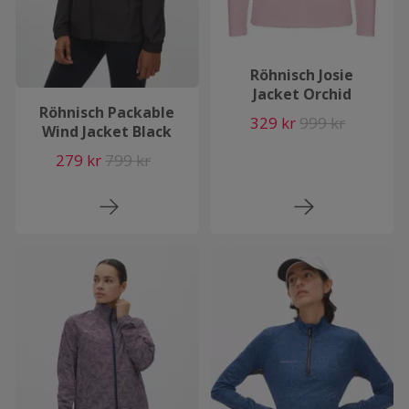
Röhnisch Josie
Jacket Orchid
Röhnisch Packable
329 kr
999 kr
Wind Jacket Black
279 kr
799 kr