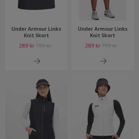
Under Armour Links
Under Armour Links
Knit Skort
Knit Skort
289 kr
799 kr
289 kr
799 kr