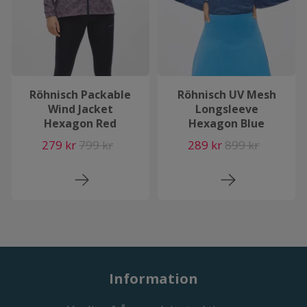
Röhnisch Packable
Röhnisch UV Mesh
Wind Jacket
Longsleeve
Hexagon Red
Hexagon Blue
279 kr
799 kr
289 kr
899 kr
Information