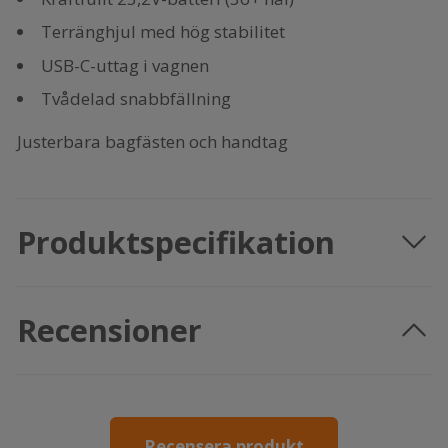
Terränghjul med hög stabilitet
USB-C-uttag i vagnen
Tvådelad snabbfällning
Justerbara bagfästen och handtag
Produktspecifikation
Recensioner
Recensera produkt