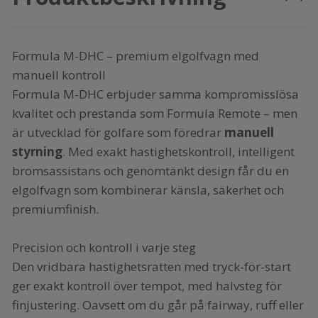
Formula M-DHC – premium elgolfvagn med
manuell kontroll
Formula M-DHC erbjuder samma kompromisslösa
kvalitet och prestanda som Formula Remote – men
är utvecklad för golfare som föredrar
manuell
styrning
. Med exakt hastighetskontroll, intelligent
bromsassistans och genomtänkt design får du en
elgolfvagn som kombinerar känsla, säkerhet och
premiumfinish.
Precision och kontroll i varje steg
Den vridbara hastighetsratten med tryck-för-start
ger exakt kontroll över tempot, med halvsteg för
finjustering. Oavsett om du går på fairway, ruff eller