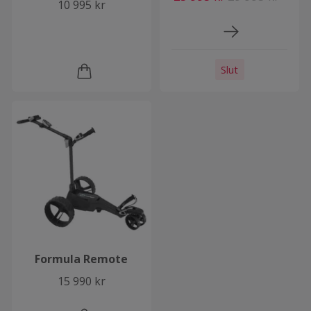
10 995 kr
Slut
Formula Remote
15 990 kr