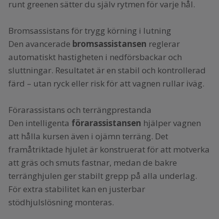
runt greenen sätter du själv rytmen för varje hål.
Bromsassistans för trygg körning i lutning
Den avancerade
bromsassistansen
reglerar
automatiskt hastigheten i nedförsbackar och
sluttningar. Resultatet är en stabil och kontrollerad
färd – utan ryck eller risk för att vagnen rullar iväg.
Förarassistans och terrängprestanda
Den intelligenta
förarassistansen
hjälper vagnen
att hålla kursen även i ojämn terräng. Det
framåtriktade hjulet är konstruerat för att motverka
att gräs och smuts fastnar, medan de bakre
terränghjulen ger stabilt grepp på alla underlag.
För extra stabilitet kan en justerbar
stödhjulslösning monteras.