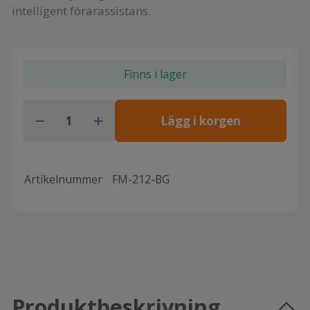
intelligent förarassistans.
Finns i lager
Lägg i korgen
Artikelnummer
FM-212-BG
Produktbeskrivning