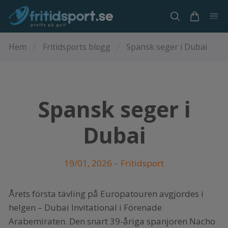
Hem
/
Fritidsports blogg
/
Spansk seger i Dubai
Spansk seger i
Dubai
19/01, 2026
–
Fritidsport
Årets första tävling på Europatouren avgjordes i
helgen – Dubai Invitational i Förenade
Arabemiraten. Den snart 39-åriga spanjoren Nacho