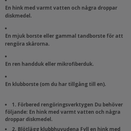
En hink med varmt vatten och några droppar
diskmedel.
En mjuk borste eller gammal tandborste för att
rengöra skårorna.
En ren handduk eller mikrofiberduk.
En klubborste (om du har tillgång till en).
1. Förbered rengöringsverktygen Du behöver
följande: En hink med varmt vatten och några
droppar diskmedel.
2. Blötlägg klubbhuvudena Fyll en hink med