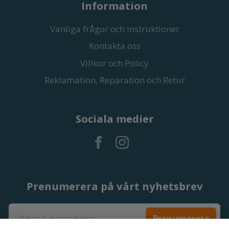
Information
Vanliga frågor och instruktioner
Kontakta oss
Villkor och Policy
Reklamation, Reparation och Retur
Sociala medier
Prenumerera på vårt nyhetsbrev
Prenumerera