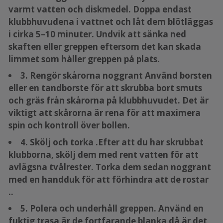
varmt vatten och diskmedel. Doppa endast
klubbhuvudena i vattnet och låt dem blötläggas
i cirka 5–10 minuter. Undvik att sänka ned
skaften eller greppen eftersom det kan skada
limmet som håller greppen på plats.
3. Rengör skårorna noggrant Använd borsten
eller en tandborste för att skrubba bort smuts
och gräs från skårorna på klubbhuvudet. Det är
viktigt att skårorna är rena för att maximera
spin och kontroll över bollen.
4. Skölj och torka .Efter att du har skrubbat
klubborna, skölj dem med rent vatten för att
avlägsna tvålrester. Torka dem sedan noggrant
med en handduk för att förhindra att de rostar
..
5. Polera och underhåll greppen. Använd en
fuktig trasa är de fortfarande blanka då är det