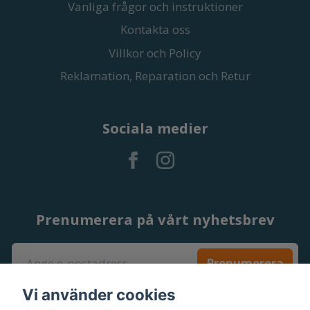
Vanliga frågor och instruktioner
Kontakta oss
Villkor och Policy
Reklamation, Reparation och Retur
Sociala medier
Prenumerera på vårt nyhetsbrev
Prenumerera
Vi använder cookies