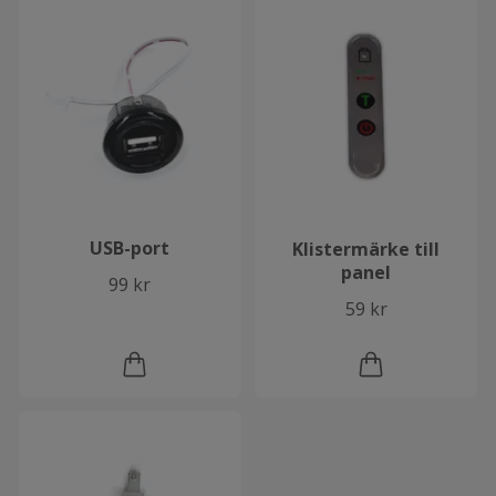
USB-port
Klistermärke till
panel
99 kr
59 kr