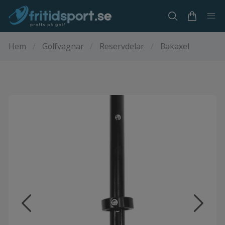
Hem
/
Golfvagnar
/
Reservdelar
/
Bakaxel