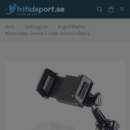
Hem
/
Golfvagnar
/
Vagntillbehör
/
Motocaddy Device Cradle Enhetshållare