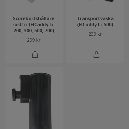
Scorekortshållare
Transportväska
rostfri (ElCaddy Li-
(ElCaddy Li-500)
200, 300, 500, 700)
239 kr
299 kr