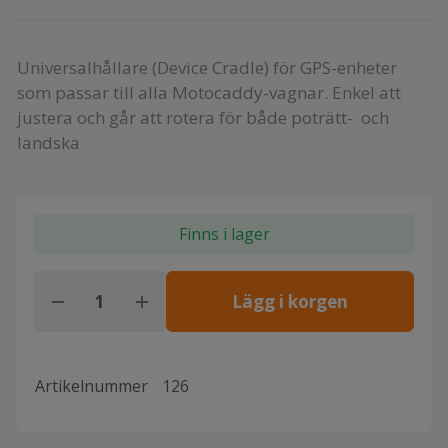
Universalhållare (Device Cradle) för GPS-enheter
som passar till alla Motocaddy-vagnar. Enkel att
justera och går att rotera för både poträtt- och
landska
Finns i lager
Lägg i korgen
Artikelnummer
126