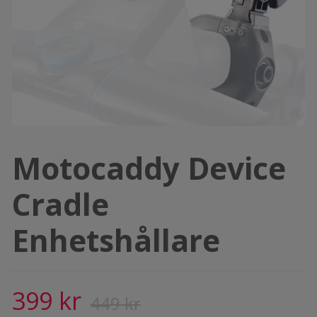
Motocaddy Device
Cradle
Enhetshållare
399 kr
449 kr