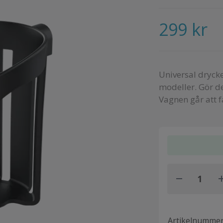
299 kr
Universal dryck
modeller. Gör de
Vagnen går att f
Artikelnumme