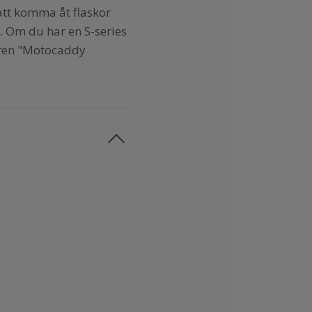
att komma åt flaskor
r. Om du har en S-series
aren "Motocaddy