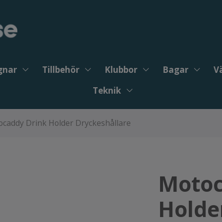
gnar
Tillbehör
Klubbor
Bagar
V
Teknik
caddy Drink Holder Dryckeshållare
Motoc
Holde