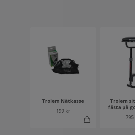
Trolem Nätkasse
Trolem sit
fästa på g
199 kr
795