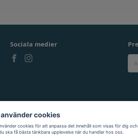
Sociala medier
Pr
 använder cookies
använder cookies för att anpassa det innehåll som visas för dig och
 du ska få bästa tänkbara upplevelse när du handlar hos oss.