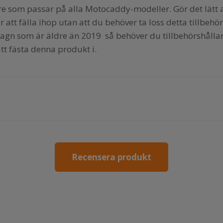
re som passar på alla Motocaddy-modeller. Gör det lätt 
r att fälla ihop utan att du behöver ta loss detta tillbehö
 vagn som är äldre än 2019 så behöver du tillbehörshåll
att fästa denna produkt i.
r
Recensera produkt