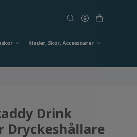
äskor
Kläder, Skor, Accessoarer
addy Drink
r Dryckeshållare