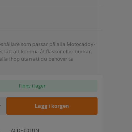
eshållare som passar på alla Motocaddy-
t lätt att komma åt flaskor eller burkar.
älla ihop utan att du behöver ta
Finns i lager
Lägg i korgen
r
ACDH001UN