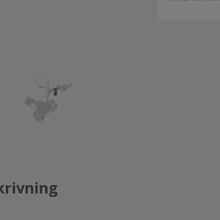
krivning