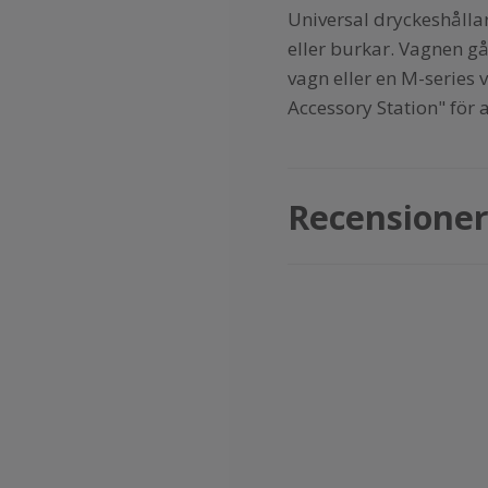
Universal dryckeshålla
eller burkar. Vagnen gå
vagn eller en M-series
Accessory Station" för 
Recensione