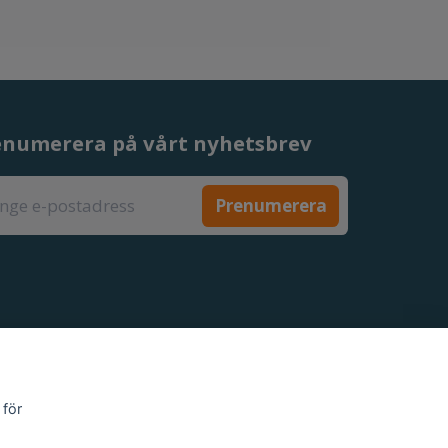
enumerera på vårt nyhetsbrev
Prenumerera
 för