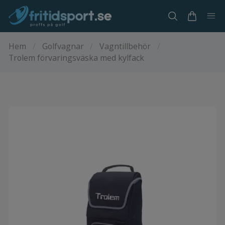
Hem
/
Golfvagnar
/
Vagntillbehör
/
Trolem förvaringsväska med kylfack