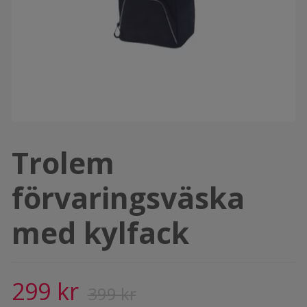
Trolem
förvaringsväska
med kylfack
299 kr
399 kr