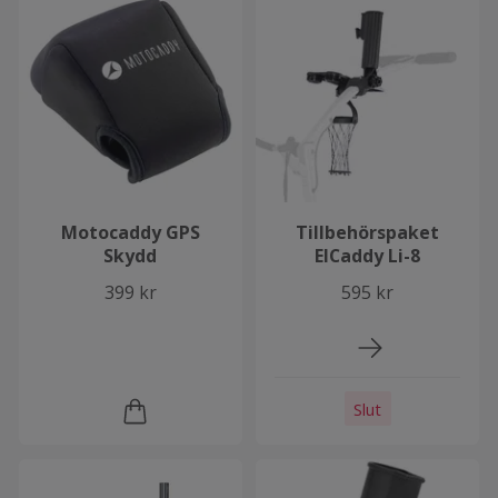
Motocaddy GPS
Tillbehörspaket
Skydd
ElCaddy Li-8
399 kr
595 kr
Slut