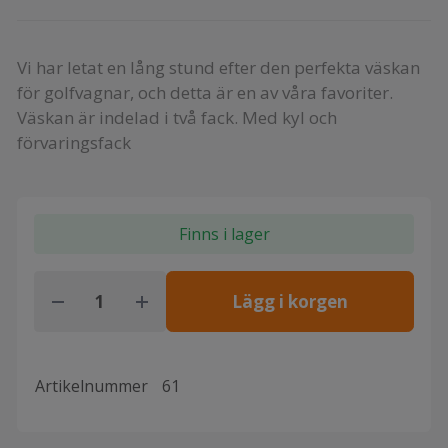
Vi har letat en lång stund efter den perfekta väskan
för golfvagnar, och detta är en av våra favoriter.
Väskan är indelad i två fack. Med kyl och
förvaringsfack
Finns i lager
Lägg i korgen
Artikelnummer
61