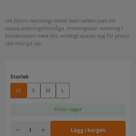
UA Storm-teknologi stöter bort vatten utan att
tappa andningsförmåga. Andningsbar isolering i
kombination med lätt, smidigt spacer-tyg för precis
rätt mängd vär
Storlek
XS
S
M
L
Finns i lager
Lägg i korgen