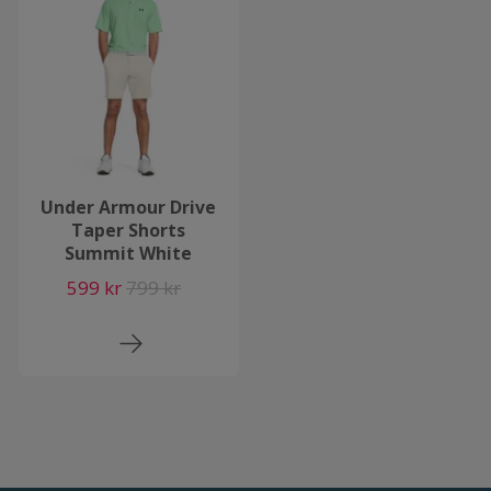
Under Armour Drive
Taper Shorts
Summit White
599 kr
799 kr