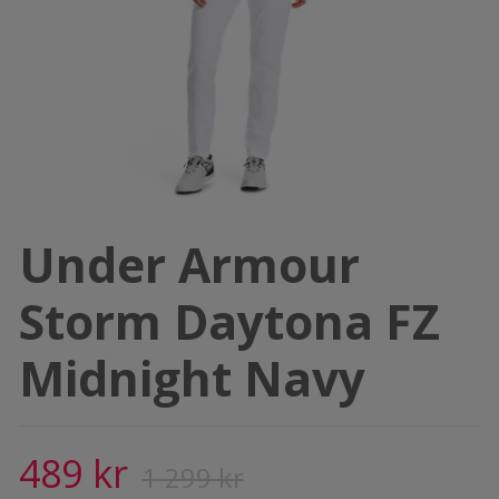
Under Armour
Storm Daytona FZ
Midnight Navy
489 kr
1 299 kr