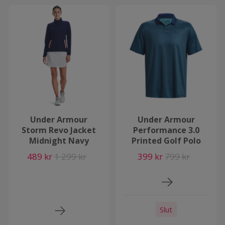
Under Armour
Under Armour
Storm Revo Jacket
Performance 3.0
Midnight Navy
Printed Golf Polo
489 kr
1 299 kr
399 kr
799 kr
Slut