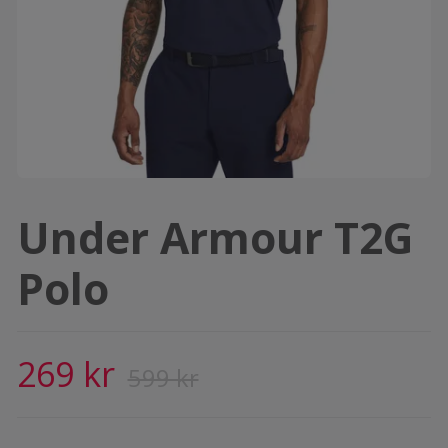
Under Armour T2G
Polo
269 kr
599 kr