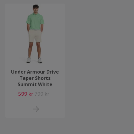
Under Armour Drive
Taper Shorts
Summit White
599 kr
799 kr