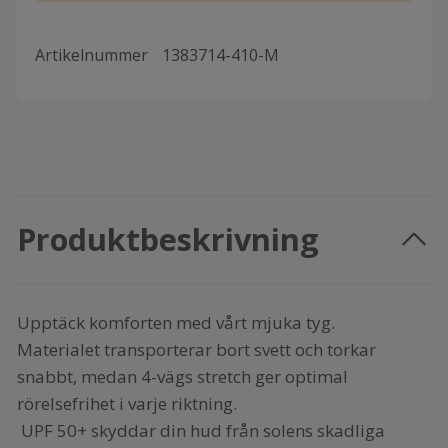
Artikelnummer
1383714-410-M
Produktbeskrivning
Upptäck komforten med vårt mjuka tyg.
Materialet transporterar bort svett och torkar
snabbt, medan 4-vägs stretch ger optimal
rörelsefrihet i varje riktning.
UPF 50+ skyddar din hud från solens skadliga