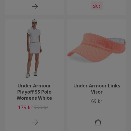
Slut
Under Armour
Under Armour Links
Playoff SS Polo
Visor
Womens White
69 kr
179 kr
599 kr