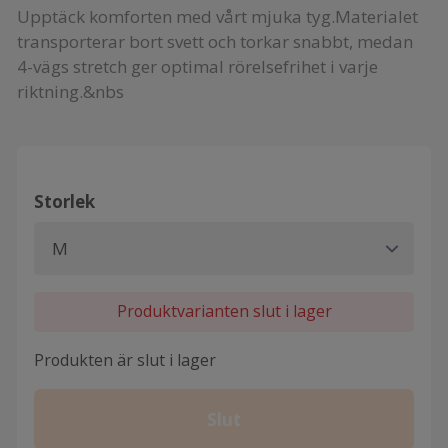
Upptäck komforten med vårt mjuka tyg.Materialet
transporterar bort svett och torkar snabbt, medan
4-vägs stretch ger optimal rörelsefrihet i varje
riktning.&nbs
Storlek
Produktvarianten slut i lager
Produkten är slut i lager
Slut