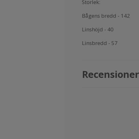
Storlek:
Bågens bredd - 142
Linshöjd - 40
Linsbredd - 57
Recensione