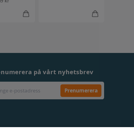
9 kr
enumerera på vårt nyhetsbrev
Prenumerera