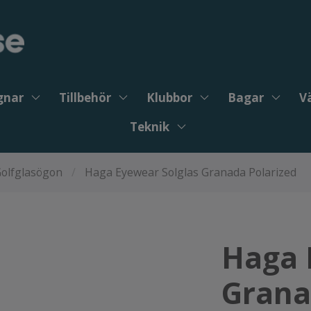
gnar
Tillbehör
Klubbor
Bagar
V
Teknik
olfglasögon
/
Haga Eyewear Solglas Granada Polarized
Haga 
Grana