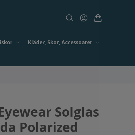
äskor
Kläder, Skor, Accessoarer
Eyewear Solglas
da Polarized