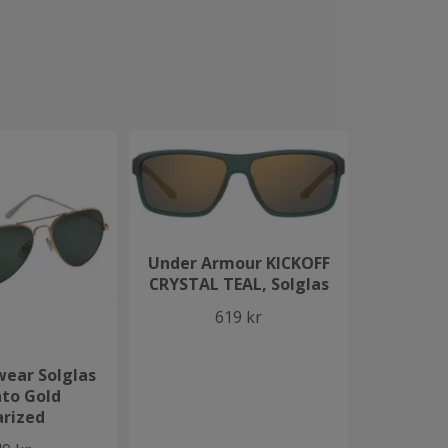
Under Armour KICKOFF
CRYSTAL TEAL, Solglas
619 kr
ear Solglas
to Gold
arized