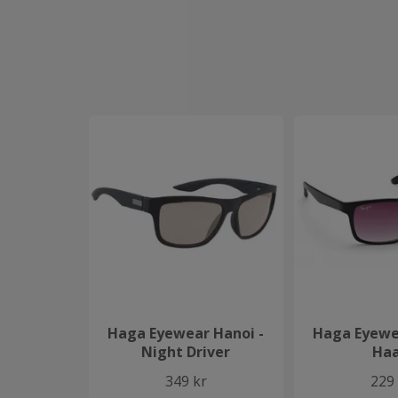
Haga Eyewear Hanoi -
Haga Eyewe
Night Driver
Ha
349 kr
229