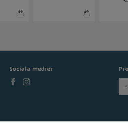
34
Sociala medier
Pr