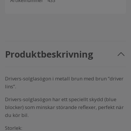
Artikelnummer
433
Produktbeskrivning
Drivers-solglasögon i metall brun med brun ”driver
lins”.
Drivers-solglasögon har ett speciellt skydd (blue
blocker) som minskar störande reflexer, perfekt när
du kör bil.
Storlek: