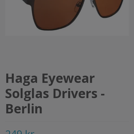
Haga Eyewear
Solglas Drivers -
Berlin
249 kr