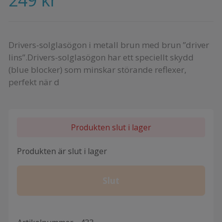
Drivers-solglasögon i metall brun med brun ”driver
lins”.Drivers-solglasögon har ett speciellt skydd
(blue blocker) som minskar störande reflexer,
perfekt när d
Produkten slut i lager
Produkten är slut i lager
Slut