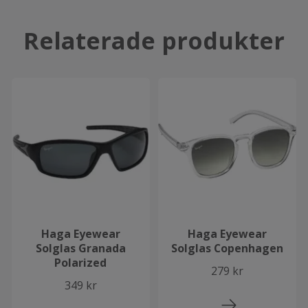
Relaterade produkter
Haga Eyewear
Haga Eyewear
Solglas Granada
Solglas Copenhagen
Polarized
279 kr
349 kr