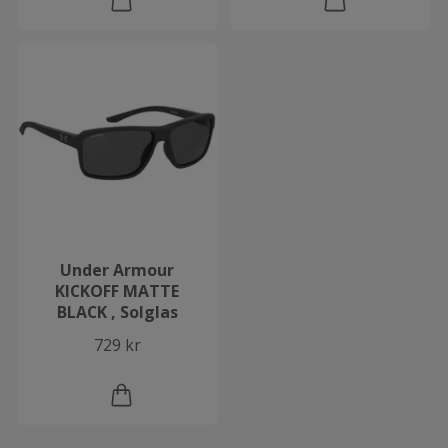
Under Armour
KICKOFF MATTE
BLACK , Solglas
729 kr