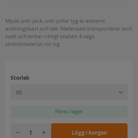
Mjukt anti-pick, anti-piller tyg är extremt
andningsbart och lätt. Materialet transporterar bort
svett och torkar riktigt snabbt 4-vägs
stretchmaterial rör sig
Storlek
Finns i lager
Lägg i korgen