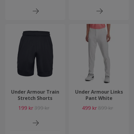
Under Armour Train
Under Armour Links
Stretch Shorts
Pant White
199 kr
399 kr
499 kr
899 kr