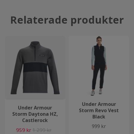
Relaterade produkter
Under Armour
Under Armour
Storm Revo Vest
Storm Daytona HZ,
Black
Castlerock
999 kr
959 kr
1 299 kr