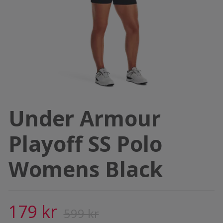
Under Armour
Playoff SS Polo
Womens Black
179 kr
599 kr