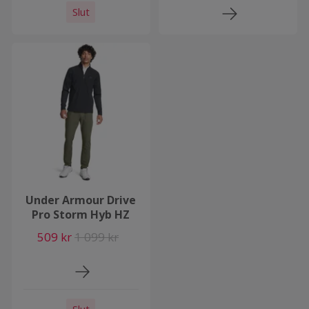
Slut
Under Armour Drive
Pro Storm Hyb HZ
509 kr
1 099 kr