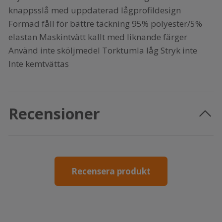
knappsslå med uppdaterad lågprofildesign
Formad fåll för bättre täckning 95% polyester/5%
elastan Maskintvätt kallt med liknande färger
Använd inte sköljmedel Torktumla låg Stryk inte
Inte kemtvättas
Recensioner
Recensera produkt