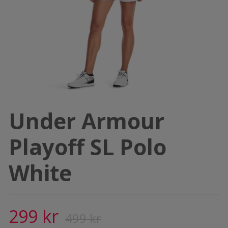
Under Armour
Playoff SL Polo
White
299 kr
499 kr