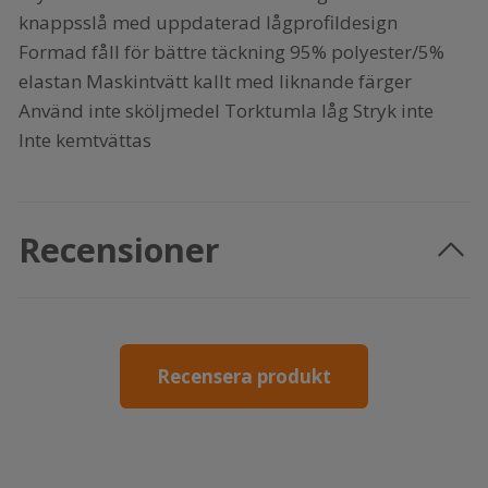
knappsslå med uppdaterad lågprofildesign
Formad fåll för bättre täckning 95% polyester/5%
elastan Maskintvätt kallt med liknande färger
Använd inte sköljmedel Torktumla låg Stryk inte
Inte kemtvättas
Recensioner
Recensera produkt