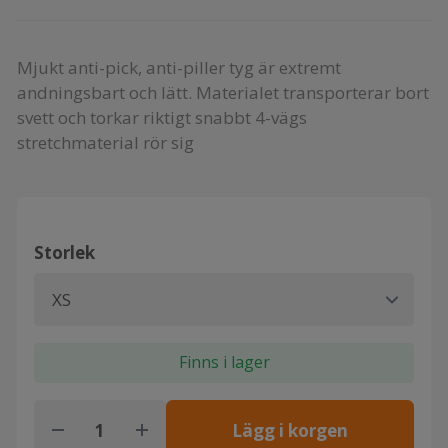
Mjukt anti-pick, anti-piller tyg är extremt
andningsbart och lätt. Materialet transporterar bort
svett och torkar riktigt snabbt 4-vägs
stretchmaterial rör sig
Storlek
Finns i lager
Lägg i korgen