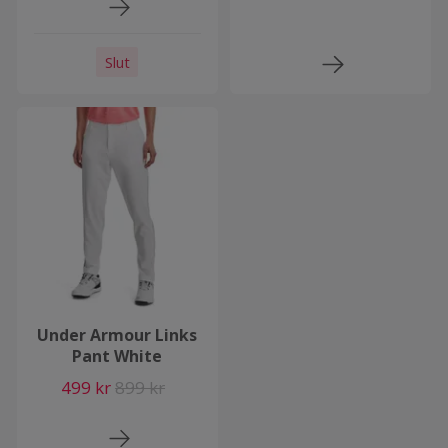
Slut
Under Armour Links
Pant White
499 kr
899 kr