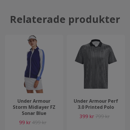
Relaterade produkter
Under Armour
Under Armour Perf
Storm Midlayer FZ
3.0 Printed Polo
Sonar Blue
399 kr
799 kr
99 kr
499 kr