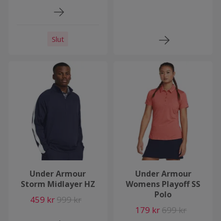
Slut
Under Armour
Under Armour
Storm Midlayer HZ
Womens Playoff SS
Polo
459 kr
999 kr
179 kr
699 kr