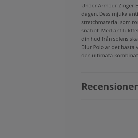
Under Armour Zinger Bl
dagen. Dess mjuka anti-
stretchmaterial som rör 
snabbt. Med antiluktte
din hud från solens ska
Blur Polo är det bästa 
den ultimata kombinati
Recensione