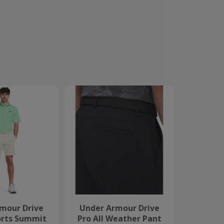
mour Drive
Under Armour Drive
orts Summit
Pro All Weather Pant