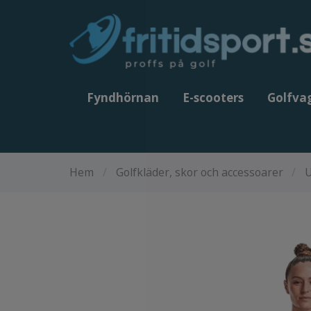
Fyndhörnan
E-scooters
Golfva
Hem
/
Golfkläder, skor och accessoarer
/
U