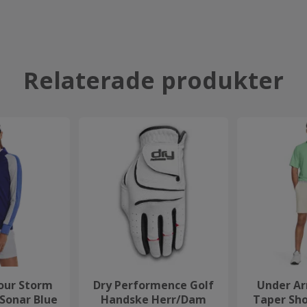
Relaterade produkter
our Storm
Dry Performence Golf
Under Ar
 Sonar Blue
Handske Herr/Dam
Taper Sh