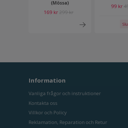
(Mössa)
99 kr
4
169 kr
299 kr
Slu
Information
Vanliga frågor och instruktioner
Kontakta oss
Villkor och Policy
Reklamation, Reparation och Retur