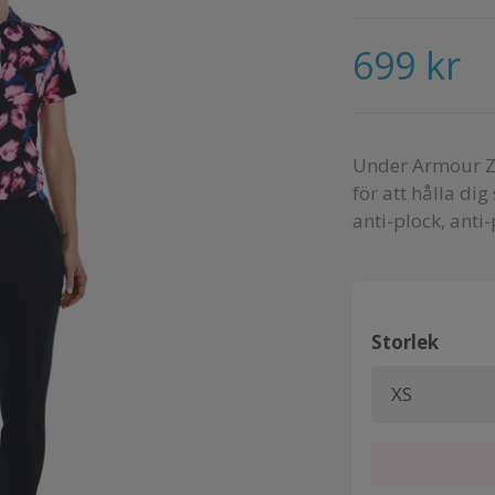
699 kr
Under Armour Zi
för att hålla di
anti-plock, anti
Storlek