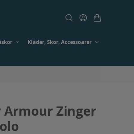
äskor
Kläder, Skor, Accessoarer
 Armour Zinger
olo