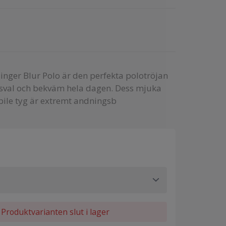
nger Blur Polo är den perfekta polotröjan
g sval och bekväm hela dagen. Dess mjuka
-pile tyg är extremt andningsb
Produktvarianten slut i lager