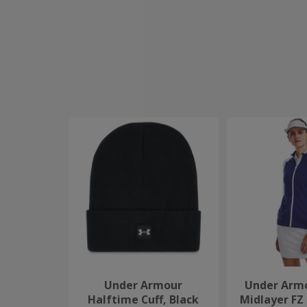
Under Armour
Under Arm
Halftime Cuff, Black
Midlayer FZ