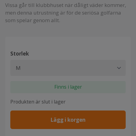
Vissa går till klubbhuset när dåligt väder kommer,
men denna utrustning är för de seriösa golfarna
som spelar genom allt.
Storlek
Finns i lager
Produkten är slut i lager
Lägg i korgen