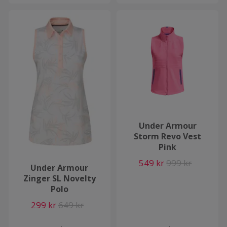
Under Armour
Storm Revo Vest
Pink
549 kr
999 kr
Under Armour
Zinger SL Novelty
Polo
299 kr
649 kr