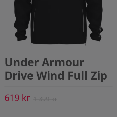
Under Armour
Drive Wind Full Zip
619 kr
1 399 kr