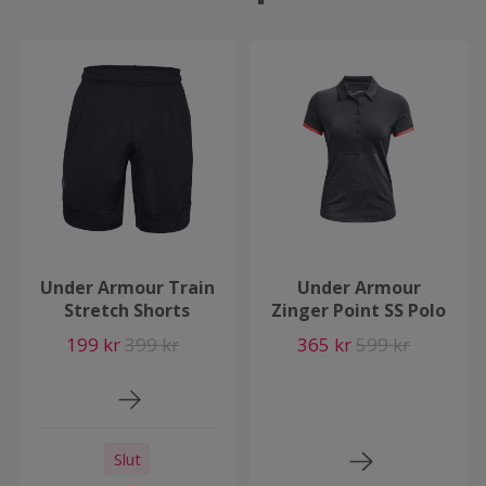
Under Armour Train
Under Armour
Stretch Shorts
Zinger Point SS Polo
199 kr
399 kr
365 kr
599 kr
Slut