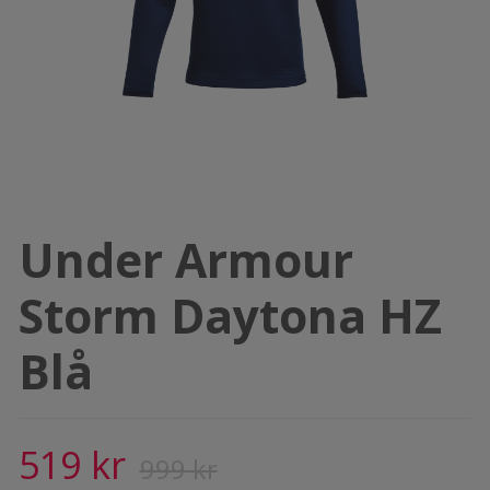
Under Armour
Storm Daytona HZ
Blå
519 kr
999 kr