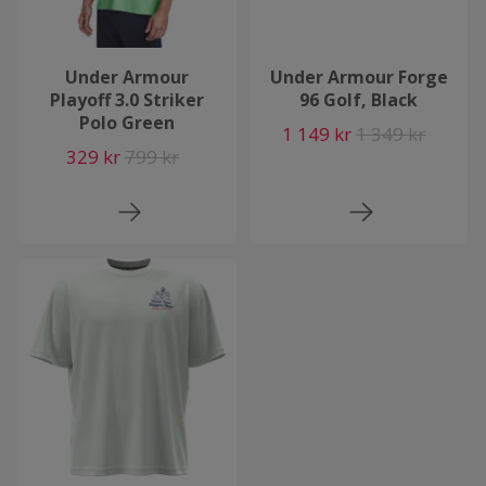
Under Armour
Under Armour Forge
Playoff 3.0 Striker
96 Golf, Black
Polo Green
1 149 kr
1 349 kr
329 kr
799 kr