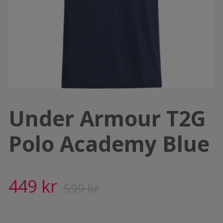
Under Armour T2G
Polo Academy Blue
449 kr
599 kr