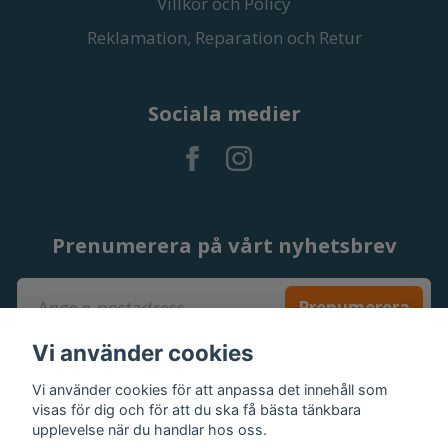
Villkor och Policy
Reklamation, Reparation och Retur
Sociala medier
Prenumerera på vårt nyhetsbrev
Prenumerera
Vi använder cookies
Vi använder cookies för att anpassa det innehåll som
visas för dig och för att du ska få bästa tänkbara
upplevelse när du handlar hos oss.