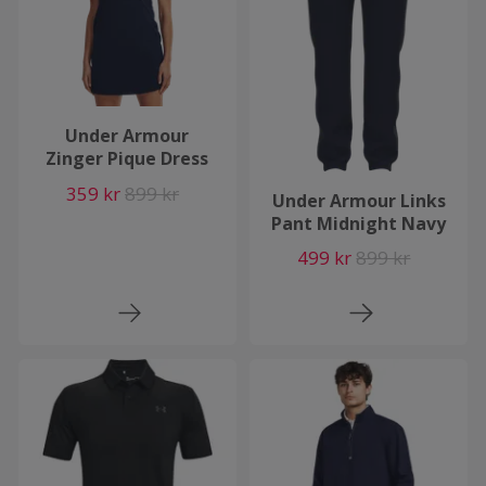
Under Armour
Zinger Pique Dress
359 kr
899 kr
Under Armour Links
Pant Midnight Navy
499 kr
899 kr