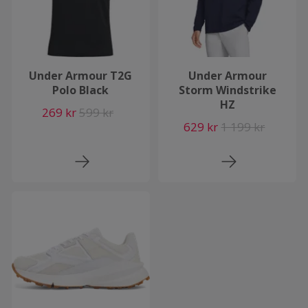
Under Armour T2G
Under Armour
Polo Black
Storm Windstrike
HZ
269 kr
599 kr
629 kr
1 199 kr