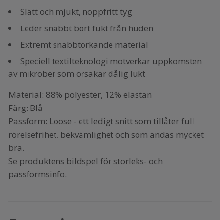
Slätt och mjukt, noppfritt tyg
Leder snabbt bort fukt från huden
Extremt snabbtorkande material
Speciell textilteknologi motverkar uppkomsten
av mikrober som orsakar dålig lukt
Material: 88% polyester, 12% elastan
Färg: Blå
Passform: Loose - ett ledigt snitt som tillåter full
rörelsefrihet, bekvämlighet och som andas mycket
bra.
Se produktens bildspel för storleks- och
passformsinfo.