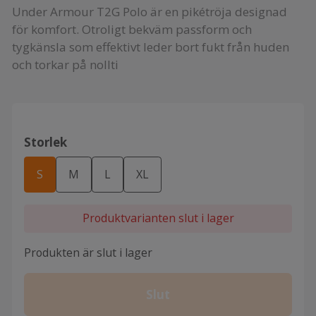
Under Armour T2G Polo är en pikétröja designad
för komfort. Otroligt bekväm passform och
tygkänsla som effektivt leder bort fukt från huden
och torkar på nollti
Storlek
S
M
L
XL
Produktvarianten slut i lager
Produkten är slut i lager
Slut