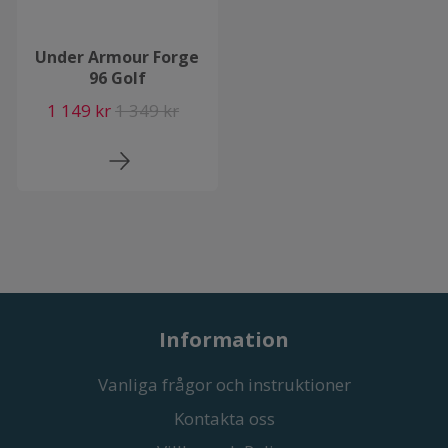
Under Armour Forge
96 Golf
1 149 kr
1 349 kr
Information
Vanliga frågor och instruktioner
Kontakta oss