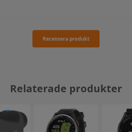
r
Recensera produkt
Relaterade produkter