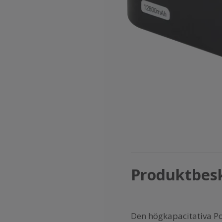
Produktbes
Den högkapacitativa Po