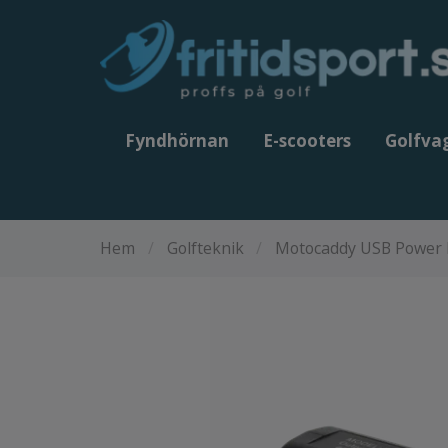
Fyndhörnan
E-scooters
Golfva
Hem
/
Golfteknik
/
Motocaddy USB Power