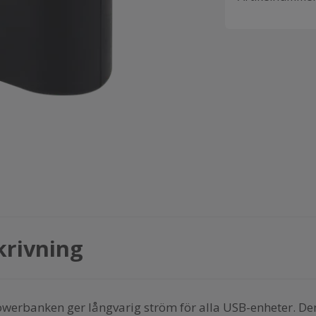
krivning
werbanken ger långvarig ström för alla USB-enheter. De