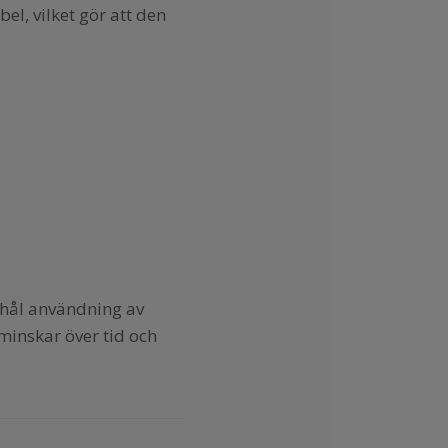
l, vilket gör att den
 hål användning av
minskar över tid och