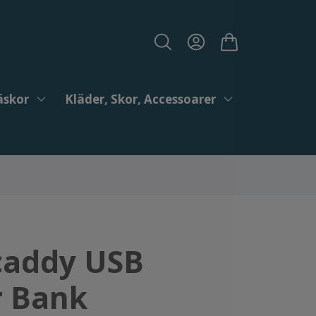
äskor
Kläder, Skor, Accessoarer
addy USB
 Bank