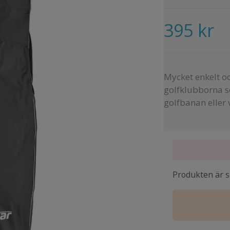
395 kr
Mycket enkelt oc
golfklubborna so
golfbanan eller 
Produkten är sl