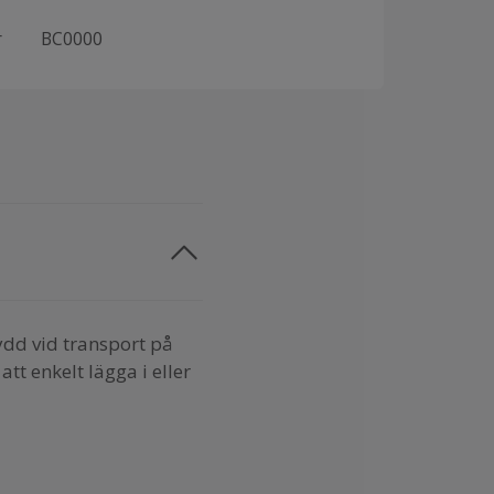
r
BC0000
ydd vid transport på
att enkelt lägga i eller