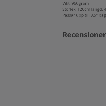
Vikt: 960gram
Storlek: 120cm längd,
Passar upp till 9,5” bag
Recensione