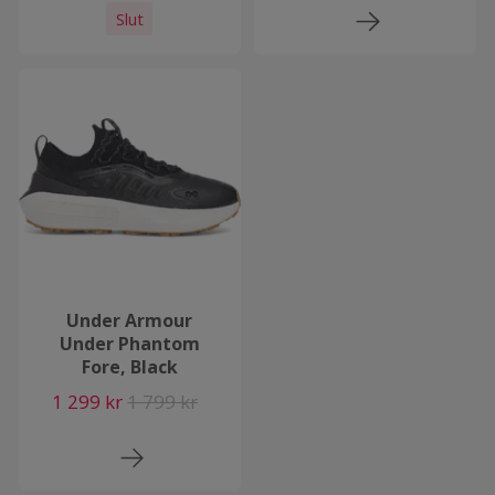
Slut
Under Armour
Under Phantom
Fore, Black
1 299 kr
1 799 kr