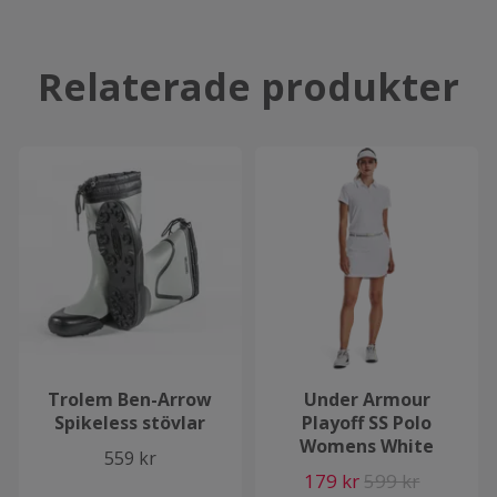
Relaterade produkter
Trolem Ben-Arrow
Under Armour
Spikeless stövlar
Playoff SS Polo
Womens White
559 kr
179 kr
599 kr