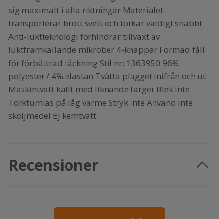
sig maximalt i alla riktningar Materialet
transporterar brott svett och torkar väldigt snabbt
Anti-luktteknologi förhindrar tillväxt av
luktframkallande mikrober 4-knappar Formad fåll
för förbättrad täckning Stil nr: 1363950 96%
polyester / 4% elastan Tvätta plagget inifrån och ut
Maskintvätt kallt med liknande färger Blek inte
Torktumlas på låg värme Stryk inte Använd inte
sköljmedel Ej kemtvätt
Recensioner