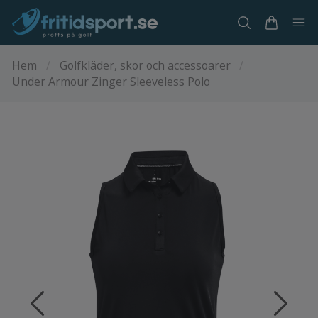
Hem
/
Golfkläder, skor och accessoarer
/
Under Armour Zinger Sleeveless Polo