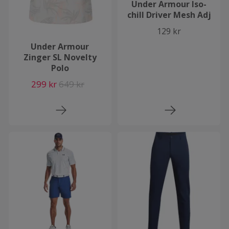
Under Armour Iso-
chill Driver Mesh Adj
129 kr
Under Armour
Zinger SL Novelty
Polo
299 kr
649 kr