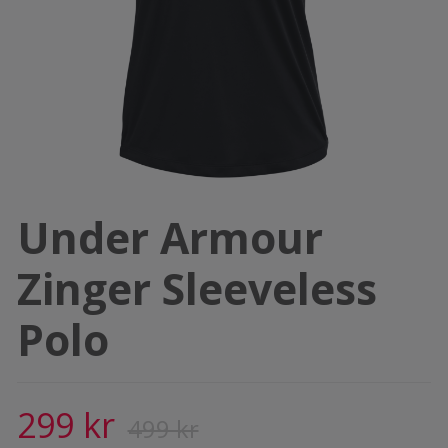
Under Armour
Zinger Sleeveless
Polo
299 kr
499 kr