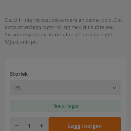
Det blir inte mycket bekvämare än denna polo. Det
extra stretchiga tyget rör sig med dina rörelser.
Skräddarsydd passform utan att vara för tight
Mjukt anti-pic
Storlek
Finns i lager
Lägg i korgen