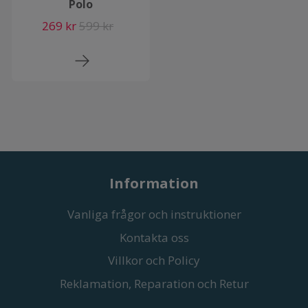
Polo
269 kr
599 kr
Information
Vanliga frågor och instruktioner
Kontakta oss
Villkor och Policy
Reklamation, Reparation och Retur