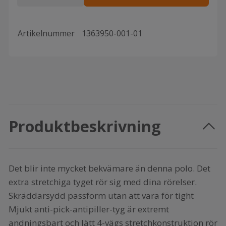
Artikelnummer
1363950-001-01
Produktbeskrivning
Det blir inte mycket bekvämare än denna polo. Det
extra stretchiga tyget rör sig med dina rörelser.
Skräddarsydd passform utan att vara för tight
Mjukt anti-pick-antipiller-tyg är extremt
andningsbart och lätt 4-vägs stretchkonstruktion rör